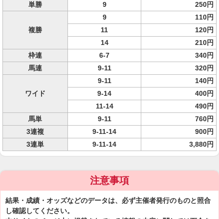
単勝
9
250円
9
110円
複勝
11
120円
14
210円
枠連
6-7
340円
馬連
9-11
320円
9-11
140円
ワイド
9-14
400円
11-14
490円
馬単
9-11
760円
3連複
9-11-14
900円
3連単
9-11-14
3,880円
注意事項
結果・成績・オッズなどのデータは、必ず主催者発行のものと照合
し確認してください。