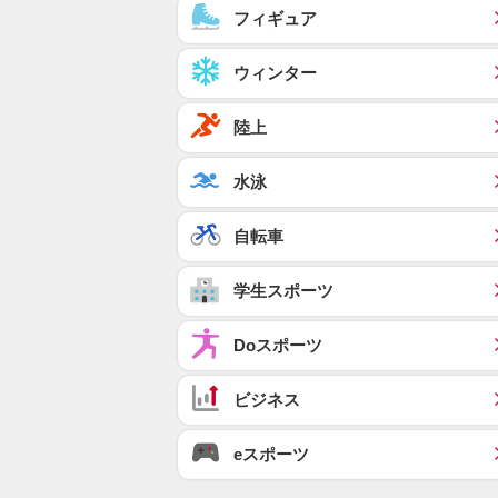
フィギュア
ウィンター
陸上
水泳
自転車
学生スポーツ
Doスポーツ
ビジネス
eスポーツ