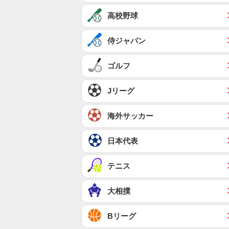
高校野球
侍ジャパン
ゴルフ
Jリーグ
海外サッカー
日本代表
テニス
大相撲
Bリーグ