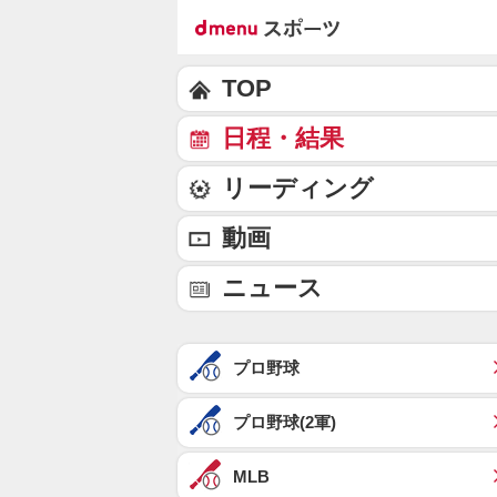
TOP
日程・結果
リーディング
動画
ニュース
プロ野球
プロ野球(2軍)
MLB