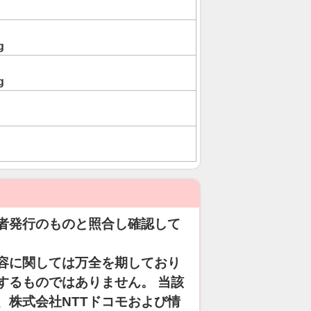
g
g
者発行のものと照合し確認して
容に関しては万全を期しており
するものではありません。 当該
、株式会社NTTドコモおよび情