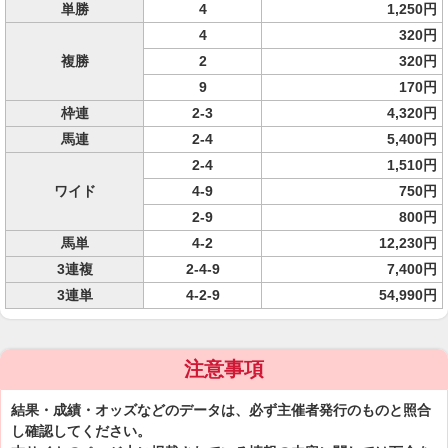
単勝
4
1,250円
4
320円
複勝
2
320円
9
170円
枠連
2-3
4,320円
馬連
2-4
5,400円
2-4
1,510円
ワイド
4-9
750円
2-9
800円
馬単
4-2
12,230円
3連複
2-4-9
7,400円
3連単
4-2-9
54,990円
注意事項
結果・成績・オッズなどのデータは、必ず主催者発行のものと照合
し確認してください。