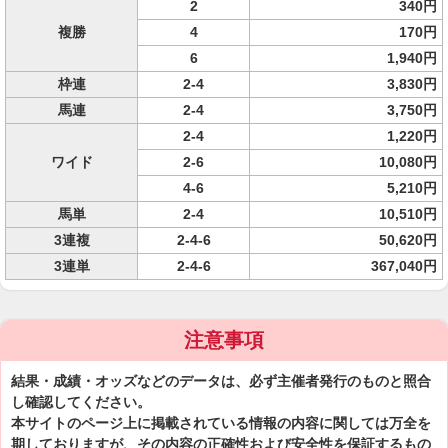
2
340円
複勝
4
170円
6
1,940円
枠連
2-4
3,830円
馬連
2-4
3,750円
2-4
1,220円
ワイド
2-6
10,080円
4-6
5,210円
馬単
2-4
10,510円
3連複
2-4-6
50,620円
3連単
2-4-6
367,040円
注意事項
結果・成績・オッズなどのデータは、必ず主催者発行のものと照合
し確認してください。
本サイトのページ上に掲載されている情報の内容に関しては万全を
期しておりますが、その内容の正確性および安全性を保証するもの