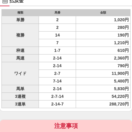
払戻金
種類
馬番
金額
単勝
2
1,020円
2
280円
複勝
14
190円
7
1,210円
枠連
1-7
610円
馬連
2-14
2,360円
2-14
790円
ワイド
2-7
11,900円
7-14
5,400円
馬単
2-14
5,830円
3連複
2-7-14
54,220円
3連単
2-14-7
288,720円
注意事項