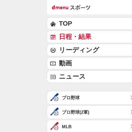
TOP
日程・結果
リーディング
動画
ニュース
プロ野球
プロ野球(2軍)
MLB