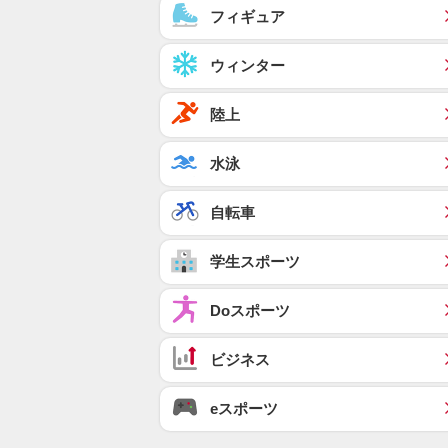
フィギュア
ウィンター
陸上
水泳
自転車
学生スポーツ
Doスポーツ
ビジネス
eスポーツ