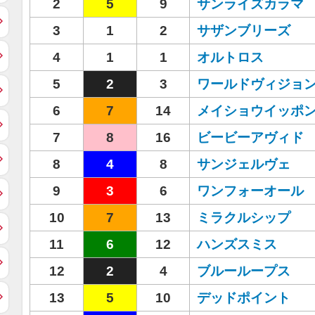
2
5
9
サンライズカラマ
3
1
2
サザンブリーズ
4
1
1
オルトロス
5
2
3
ワールドヴィジョ
6
7
14
メイショウイッポ
7
8
16
ビービーアヴィド
8
4
8
サンジェルヴェ
9
3
6
ワンフォーオール
10
7
13
ミラクルシップ
11
6
12
ハンズスミス
12
2
4
ブルーループス
13
5
10
デッドポイント