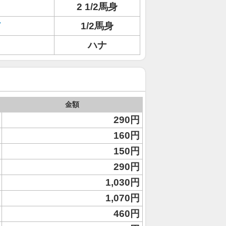
2 1/2馬身
ド
1/2馬身
ハナ
金額
290円
160円
150円
290円
1,030円
1,070円
460円