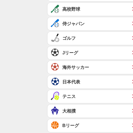
高校野球
侍ジャパン
ゴルフ
Jリーグ
海外サッカー
日本代表
テニス
大相撲
Bリーグ