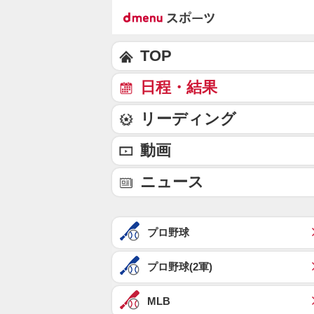
TOP
日程・結果
リーディング
動画
ニュース
プロ野球
プロ野球(2軍)
MLB