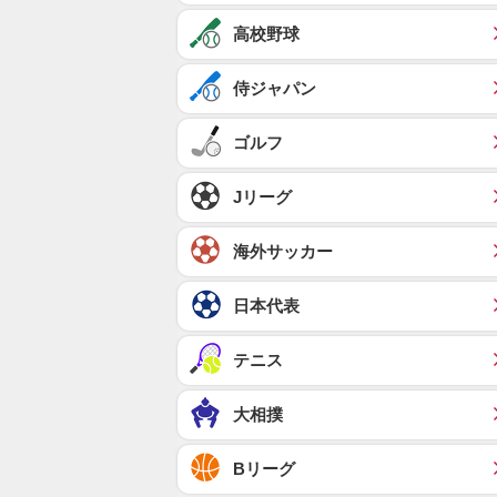
高校野球
侍ジャパン
ゴルフ
Jリーグ
海外サッカー
日本代表
テニス
大相撲
Bリーグ