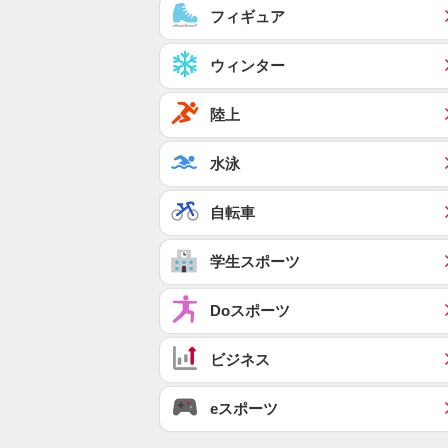
フィギュア
ウィンター
陸上
水泳
自転車
学生スポーツ
Doスポーツ
ビジネス
eスポーツ