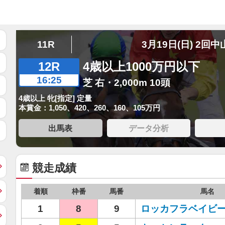
11R
3月19日(日) 2回中
12R
4歳以上1000万円以下
16:25
芝 右・2,000m 10頭
4歳以上 牝[指定] 定量
本賞金：1,050、420、260、160、105万円
出馬表
データ分析
競走成績
着順
枠番
馬番
馬名
1
8
9
ロッカフラベイビ