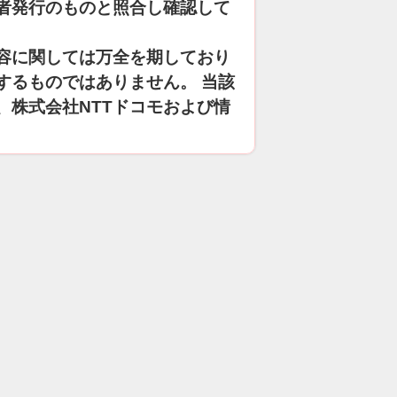
者発行のものと照合し確認して
容に関しては万全を期しており
するものではありません。 当該
、株式会社NTTドコモおよび情