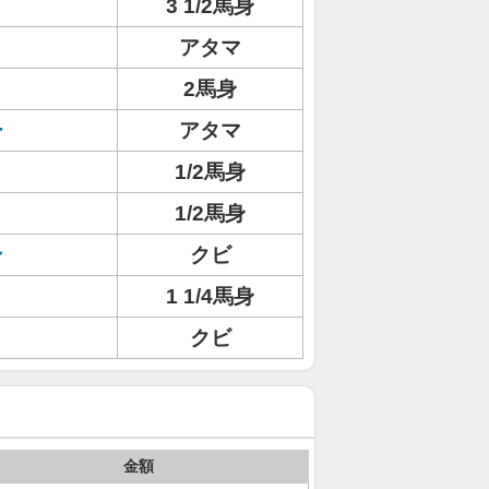
3 1/2馬身
アタマ
2馬身
ー
アタマ
1/2馬身
1/2馬身
ン
クビ
1 1/4馬身
クビ
金額