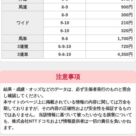
馬連
6-9
900円
6-9
300円
ワイド
9-10
210円
6-10
320円
馬単
9-6
1,700円
3連複
6-9-10
720円
3連単
9-6-10
4,350円
注意事項
結果・成績・オッズなどのデータは、必ず主催者発行のものと照合
し確認してください。
本サイトのページ上に掲載されている情報の内容に関しては万全を
期しておりますが、その内容の正確性および安全性を保証するもの
ではありません。 当該情報に基づいて被ったいかなる損害について
も、株式会社NTTドコモおよび情報提供者は一切の責任を負いかね
ます。