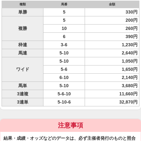
種類
馬番
金額
単勝
5
330円
5
200円
複勝
10
260円
6
390円
枠連
3-6
1,230円
馬連
5-10
2,640円
5-10
1,050円
ワイド
5-6
1,650円
6-10
2,140円
馬単
5-10
3,680円
3連複
5-6-10
11,660円
3連単
5-10-6
32,870円
注意事項
結果・成績・オッズなどのデータは、必ず主催者発行のものと照合