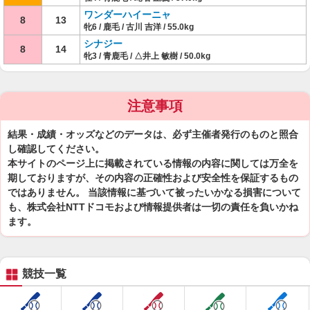
ワンダーハイーニャ
8
13
牝6 / 鹿毛 / 古川 吉洋 / 55.0kg
シナジー
8
14
牝3 / 青鹿毛 / △井上 敏樹 / 50.0kg
注意事項
結果・成績・オッズなどのデータは、必ず主催者発行のものと照合
し確認してください。
本サイトのページ上に掲載されている情報の内容に関しては万全を
期しておりますが、その内容の正確性および安全性を保証するもの
ではありません。 当該情報に基づいて被ったいかなる損害について
も、株式会社NTTドコモおよび情報提供者は一切の責任を負いかね
ます。
競技一覧