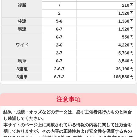
複勝
7
210円
2
1,520円
枠連
5-6
1,360円
馬連
6-7
1,920円
6-7
550円
ワイド
2-6
4,220円
2-7
5,760円
馬単
6-7
3,540円
3連複
2-6-7
36,190円
3連単
6-7-2
165,580円
注意事項
結果・成績・オッズなどのデータは、必ず主催者発行のものと照合
し確認してください。
本サイトのページ上に掲載されている情報の内容に関しては万全を
期しておりますが、その内容の正確性および安全性を保証するもの