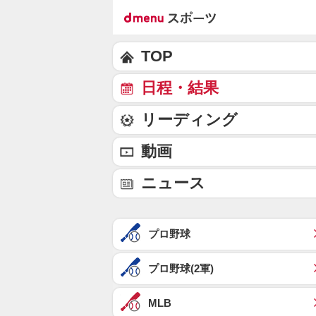
TOP
日程・結果
リーディング
動画
ニュース
プロ野球
プロ野球(2軍)
MLB