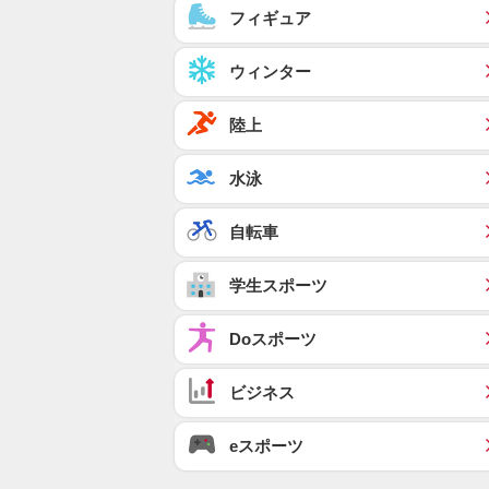
フィギュア
ウィンター
陸上
水泳
自転車
学生スポーツ
Doスポーツ
ビジネス
eスポーツ