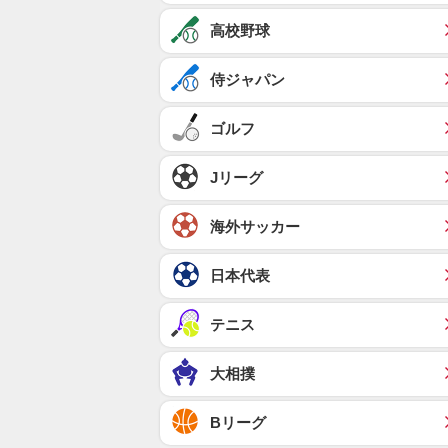
高校野球
侍ジャパン
ゴルフ
Jリーグ
海外サッカー
日本代表
テニス
大相撲
Bリーグ