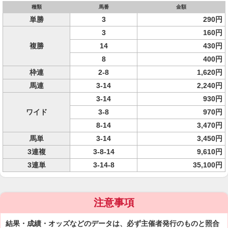
種類
馬番
金額
単勝
3
290円
3
160円
複勝
14
430円
8
400円
枠連
2-8
1,620円
馬連
3-14
2,240円
3-14
930円
ワイド
3-8
970円
8-14
3,470円
馬単
3-14
3,450円
3連複
3-8-14
9,610円
3連単
3-14-8
35,100円
注意事項
結果・成績・オッズなどのデータは、必ず主催者発行のものと照合