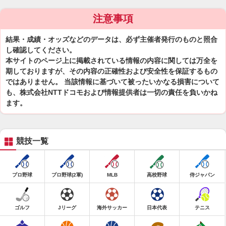
注意事項
結果・成績・オッズなどのデータは、必ず主催者発行のものと照合
し確認してください。
本サイトのページ上に掲載されている情報の内容に関しては万全を
期しておりますが、その内容の正確性および安全性を保証するもの
ではありません。 当該情報に基づいて被ったいかなる損害について
も、株式会社NTTドコモおよび情報提供者は一切の責任を負いかね
ます。
競技一覧
プロ野球
プロ野球(2軍)
MLB
高校野球
侍ジャパン
ゴルフ
Jリーグ
海外サッカー
日本代表
テニス