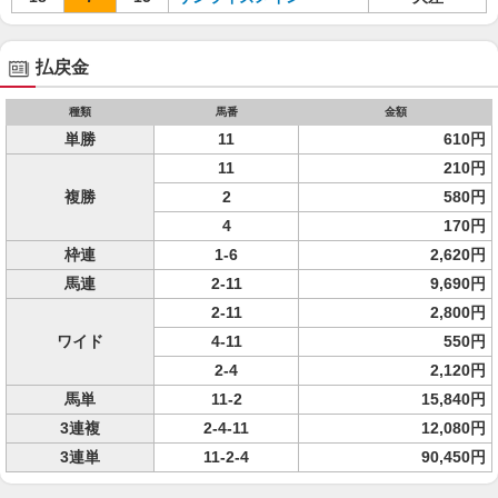
払戻金
種類
馬番
金額
単勝
11
610円
11
210円
複勝
2
580円
4
170円
枠連
1-6
2,620円
馬連
2-11
9,690円
2-11
2,800円
ワイド
4-11
550円
2-4
2,120円
馬単
11-2
15,840円
3連複
2-4-11
12,080円
3連単
11-2-4
90,450円