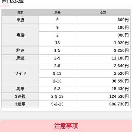
払戻金
種類
馬番
金額
単勝
9
360円
9
190円
複勝
2
980円
13
1,020円
枠連
1-5
3,250円
馬連
2-9
11,180円
2-9
2,640円
ワイド
9-13
2,520円
2-13
38,550円
馬単
9-2
15,430円
3連複
2-9-13
124,530円
3連単
9-2-13
686,730円
注意事項