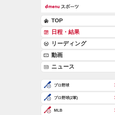
TOP
日程・結果
リーディング
動画
ニュース
プロ野球
プロ野球(2軍)
MLB