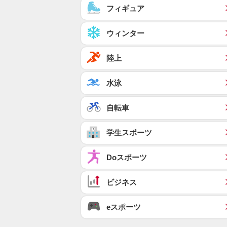
フィギュア
ウィンター
陸上
水泳
自転車
学生スポーツ
Doスポーツ
ビジネス
eスポーツ