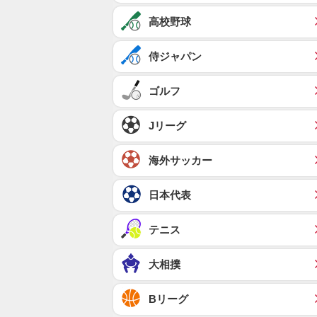
高校野球
侍ジャパン
ゴルフ
Jリーグ
海外サッカー
日本代表
テニス
大相撲
Bリーグ