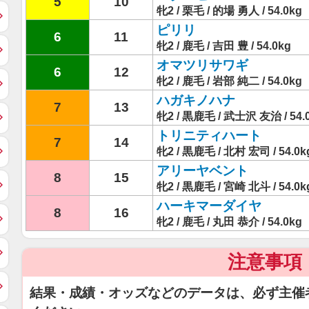
5
10
牝2 / 栗毛 / 的場 勇人 / 54.0kg
ピリリ
6
11
牝2 / 鹿毛 / 吉田 豊 / 54.0kg
オマツリサワギ
6
12
牝2 / 鹿毛 / 岩部 純二 / 54.0kg
ハガキノハナ
7
13
牝2 / 黒鹿毛 / 武士沢 友治 / 54.
トリニティハート
7
14
牝2 / 黒鹿毛 / 北村 宏司 / 54.0k
アリーヤベント
8
15
牝2 / 黒鹿毛 / 宮崎 北斗 / 54.0k
ハーキマーダイヤ
8
16
牝2 / 鹿毛 / 丸田 恭介 / 54.0kg
注意事項
結果・成績・オッズなどのデータは、必ず主催