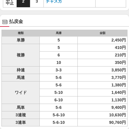
2
3
チャスカ
中止
払戻金
種類
馬番
金額
単勝
5
2,450円
5
410円
複勝
6
210円
10
350円
枠連
3-3
3,850円
馬連
5-6
3,770円
5-6
1,380円
ワイド
5-10
1,640円
6-10
1,130円
馬単
5-6
9,400円
3連複
5-6-10
10,630円
3連単
5-6-10
90,760円