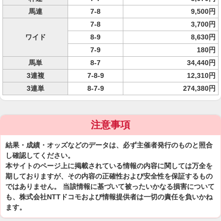
馬連
7-8
9,500円
7-8
3,700円
ワイド
8-9
8,630円
7-9
180円
馬単
8-7
34,440円
3連複
7-8-9
12,310円
3連単
8-7-9
274,380円
注意事項
結果・成績・オッズなどのデータは、必ず主催者発行のものと照合
し確認してください。
本サイトのページ上に掲載されている情報の内容に関しては万全を
期しておりますが、その内容の正確性および安全性を保証するもの
ではありません。 当該情報に基づいて被ったいかなる損害について
も、株式会社NTTドコモおよび情報提供者は一切の責任を負いかね
ます。