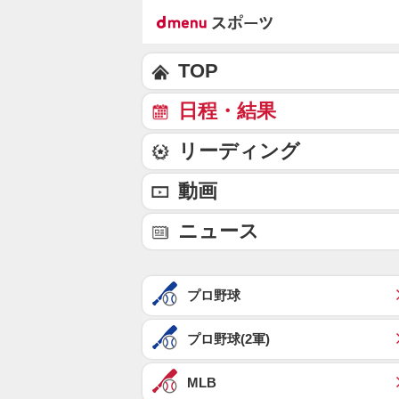
TOP
日程・結果
リーディング
動画
ニュース
プロ野球
プロ野球(2軍)
MLB