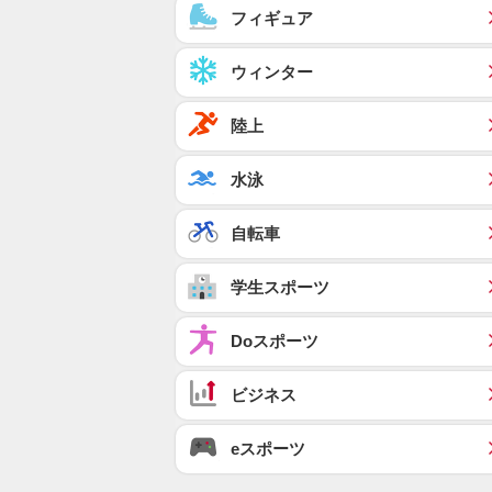
フィギュア
ウィンター
陸上
水泳
自転車
学生スポーツ
Doスポーツ
ビジネス
eスポーツ