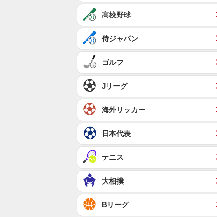
高校野球
侍ジャパン
ゴルフ
Jリーグ
海外サッカー
日本代表
テニス
大相撲
Bリーグ