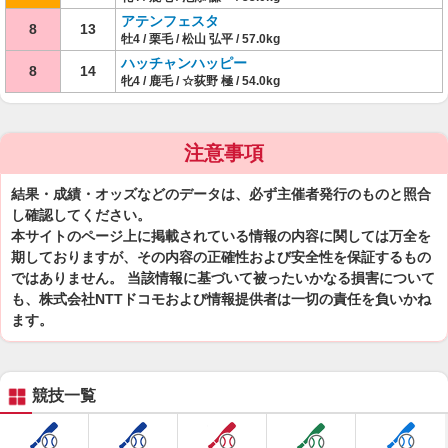
アテンフェスタ
8
13
牡4 / 栗毛 / 松山 弘平 / 57.0kg
ハッチャンハッピー
8
14
牝4 / 鹿毛 / ☆荻野 極 / 54.0kg
注意事項
結果・成績・オッズなどのデータは、必ず主催者発行のものと照合
し確認してください。
本サイトのページ上に掲載されている情報の内容に関しては万全を
期しておりますが、その内容の正確性および安全性を保証するもの
ではありません。 当該情報に基づいて被ったいかなる損害について
も、株式会社NTTドコモおよび情報提供者は一切の責任を負いかね
ます。
競技一覧