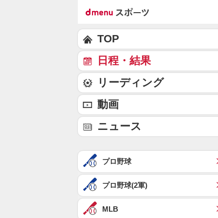
TOP
日程・結果
リーディング
動画
ニュース
プロ野球
プロ野球(2軍)
MLB