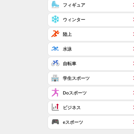
フィギュア
ウィンター
陸上
水泳
自転車
学生スポーツ
Doスポーツ
ビジネス
eスポーツ