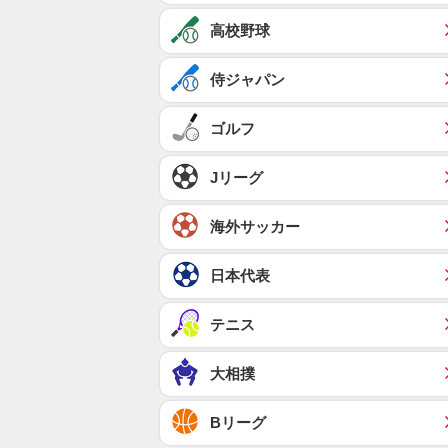
高校野球
侍ジャパン
ゴルフ
Jリーグ
海外サッカー
日本代表
テニス
大相撲
Bリーグ