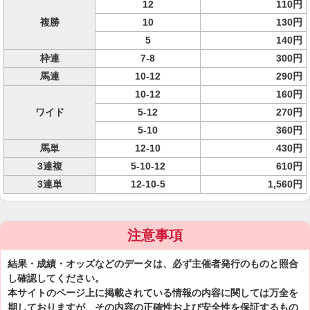
12
110円
複勝
10
130円
5
140円
枠連
7-8
300円
馬連
10-12
290円
10-12
160円
ワイド
5-12
270円
5-10
360円
馬単
12-10
430円
3連複
5-10-12
610円
3連単
12-10-5
1,560円
注意事項
結果・成績・オッズなどのデータは、必ず主催者発行のものと照合
し確認してください。
本サイトのページ上に掲載されている情報の内容に関しては万全を
期しておりますが、その内容の正確性および安全性を保証するもの