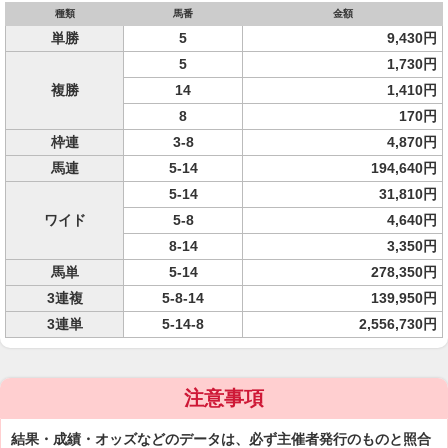
種類
馬番
金額
単勝
5
9,430円
5
1,730円
複勝
14
1,410円
8
170円
枠連
3-8
4,870円
馬連
5-14
194,640円
5-14
31,810円
ワイド
5-8
4,640円
8-14
3,350円
馬単
5-14
278,350円
3連複
5-8-14
139,950円
3連単
5-14-8
2,556,730円
注意事項
結果・成績・オッズなどのデータは、必ず主催者発行のものと照合