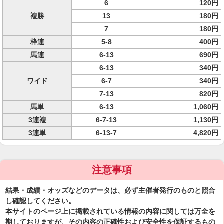
6
120円
複勝
13
180円
7
180円
枠連
5-8
400円
馬連
6-13
690円
6-13
340円
ワイド
6-7
340円
7-13
820円
馬単
6-13
1,060円
3連複
6-7-13
1,130円
3連単
6-13-7
4,820円
注意事項
結果・成績・オッズなどのデータは、必ず主催者発行のものと照合
し確認してください。
本サイトのページ上に掲載されている情報の内容に関しては万全を
期しておりますが、その内容の正確性および安全性を保証するもの