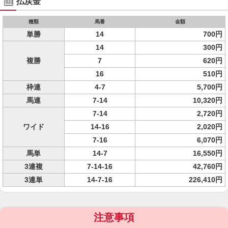
払戻金
種類
馬番
金額
単勝
14
700円
14
300円
複勝
7
620円
16
510円
枠連
4-7
5,700円
馬連
7-14
10,320円
7-14
2,720円
ワイド
14-16
2,020円
7-16
6,070円
馬単
14-7
16,550円
3連複
7-14-16
42,760円
3連単
14-7-16
226,410円
注意事項