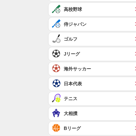
高校野球
侍ジャパン
ゴルフ
Jリーグ
海外サッカー
日本代表
テニス
大相撲
Bリーグ