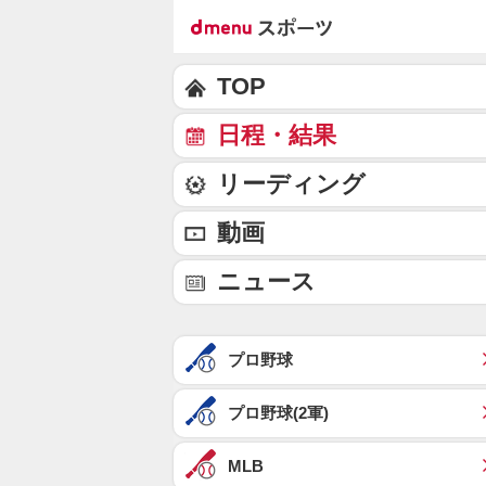
TOP
日程・結果
リーディング
動画
ニュース
プロ野球
プロ野球(2軍)
MLB