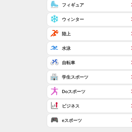
フィギュア
ウィンター
陸上
水泳
自転車
学生スポーツ
Doスポーツ
ビジネス
eスポーツ