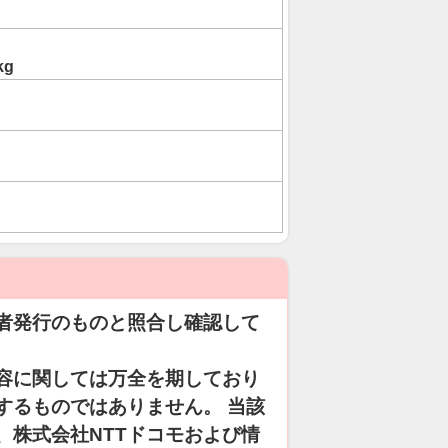
kg
者発行のものと照合し確認して
容に関しては万全を期しており
するものではありません。 当該
、株式会社NTTドコモおよび情