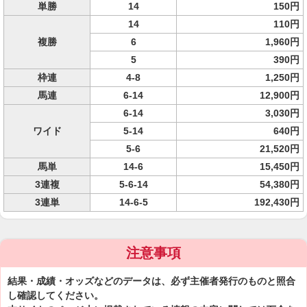
単勝
14
150円
14
110円
複勝
6
1,960円
5
390円
枠連
4-8
1,250円
馬連
6-14
12,900円
6-14
3,030円
ワイド
5-14
640円
5-6
21,520円
馬単
14-6
15,450円
3連複
5-6-14
54,380円
3連単
14-6-5
192,430円
注意事項
結果・成績・オッズなどのデータは、必ず主催者発行のものと照合
し確認してください。