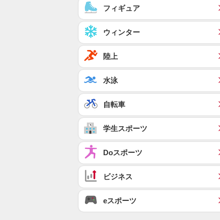
フィギュア
ウィンター
陸上
水泳
自転車
学生スポーツ
Doスポーツ
ビジネス
eスポーツ