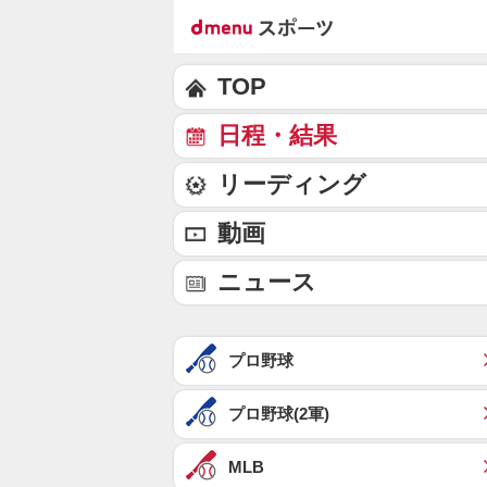
TOP
日程・結果
リーディング
動画
ニュース
プロ野球
プロ野球(2軍)
MLB