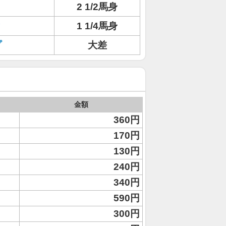
2 1/2馬身
ィ
1 1/4馬身
プ
大差
金額
360円
170円
130円
240円
340円
590円
300円