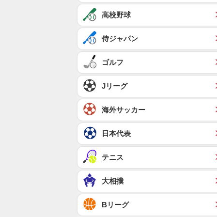
高校野球
侍ジャパン
ゴルフ
Jリーグ
海外サッカー
日本代表
テニス
大相撲
Bリーグ