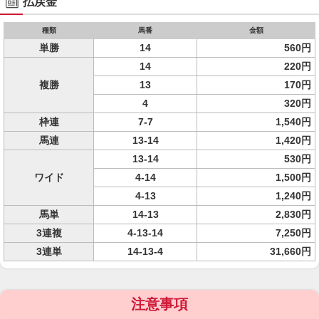
払戻金
種類
馬番
金額
単勝
14
560円
14
220円
複勝
13
170円
4
320円
枠連
7-7
1,540円
馬連
13-14
1,420円
13-14
530円
ワイド
4-14
1,500円
4-13
1,240円
馬単
14-13
2,830円
3連複
4-13-14
7,250円
3連単
14-13-4
31,660円
注意事項