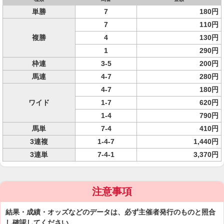
単勝
7
180円
7
110円
複勝
4
130円
1
290円
枠連
3-5
200円
馬連
4-7
280円
4-7
180円
ワイド
1-7
620円
1-4
790円
馬単
7-4
410円
3連複
1-4-7
1,440円
3連単
7-4-1
3,370円
注意事項
結果・成績・オッズなどのデータは、必ず主催者発行のものと照合
し確認してください。