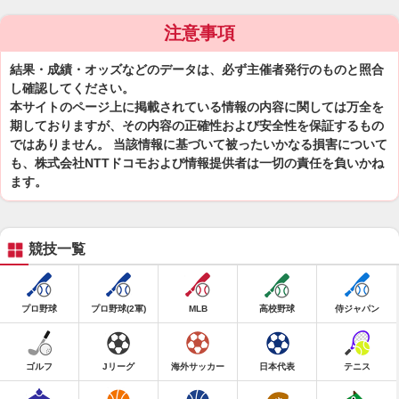
注意事項
結果・成績・オッズなどのデータは、必ず主催者発行のものと照合
し確認してください。
本サイトのページ上に掲載されている情報の内容に関しては万全を
期しておりますが、その内容の正確性および安全性を保証するもの
ではありません。 当該情報に基づいて被ったいかなる損害について
も、株式会社NTTドコモおよび情報提供者は一切の責任を負いかね
ます。
競技一覧
プロ野球
プロ野球(2軍)
MLB
高校野球
侍ジャパン
ゴルフ
Jリーグ
海外サッカー
日本代表
テニス