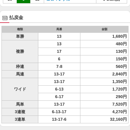
払戻金
種類
馬番
金額
単勝
13
1,680円
13
480円
複勝
17
130円
6
150円
枠連
7-8
560円
馬連
13-17
2,840円
13-17
1,350円
ワイド
6-13
1,720円
6-17
290円
馬単
13-17
7,520円
3連複
6-13-17
4,270円
3連単
13-17-6
32,160円