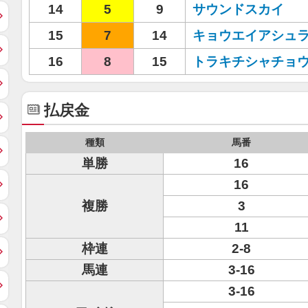
14
5
9
サウンドスカイ
15
7
14
キョウエイアシュ
16
8
15
トラキチシャチョ
払戻金
種類
馬番
単勝
16
16
複勝
3
11
枠連
2-8
馬連
3-16
3-16