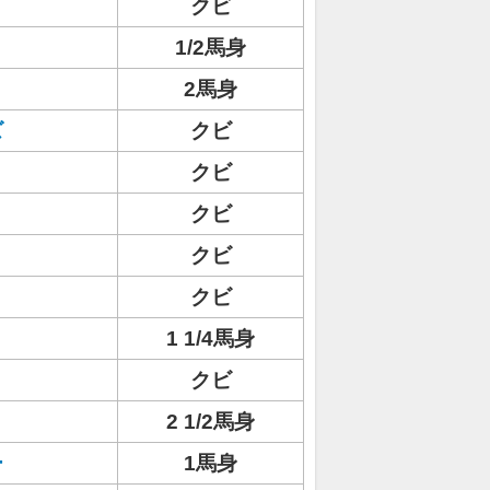
クビ
1/2馬身
2馬身
ズ
クビ
クビ
クビ
クビ
クビ
1 1/4馬身
クビ
2 1/2馬身
ー
1馬身