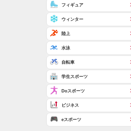
フィギュア
ウィンター
陸上
水泳
自転車
学生スポーツ
Doスポーツ
ビジネス
eスポーツ