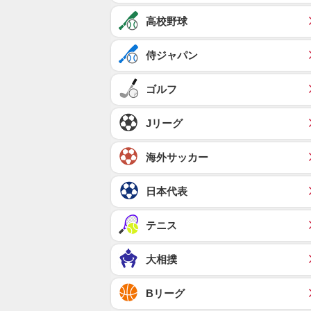
高校野球
侍ジャパン
ゴルフ
Jリーグ
海外サッカー
日本代表
テニス
大相撲
Bリーグ