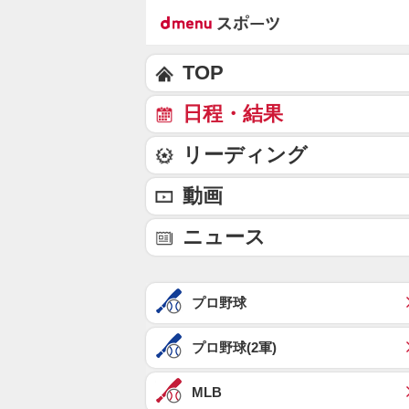
TOP
日程・結果
リーディング
動画
ニュース
プロ野球
プロ野球(2軍)
MLB