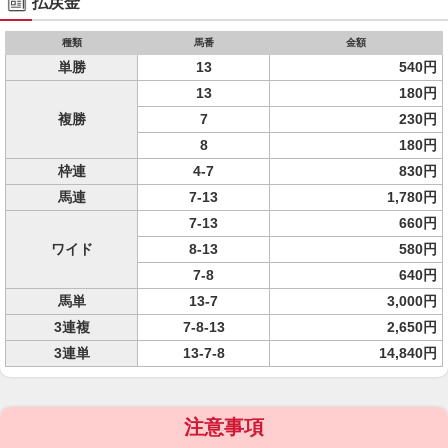
払戻金
種類
馬番
金額
単勝
13
540円
13
180円
複勝
7
230円
8
180円
枠連
4-7
830円
馬連
7-13
1,780円
7-13
660円
ワイド
8-13
580円
7-8
640円
馬単
13-7
3,000円
3連複
7-8-13
2,650円
3連単
13-7-8
14,840円
注意事項