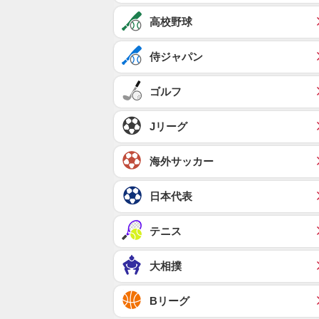
高校野球
侍ジャパン
ゴルフ
Jリーグ
海外サッカー
日本代表
テニス
大相撲
Bリーグ