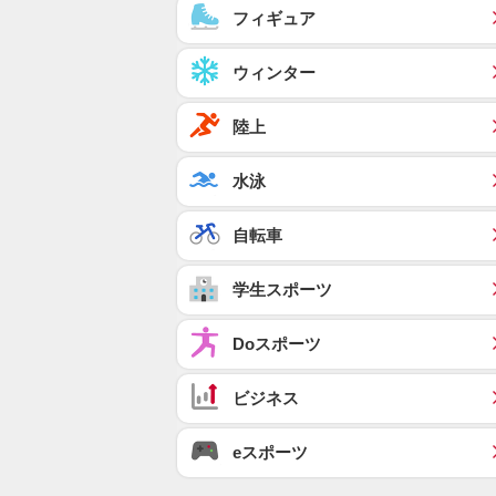
フィギュア
ウィンター
陸上
水泳
自転車
学生スポーツ
Doスポーツ
ビジネス
eスポーツ