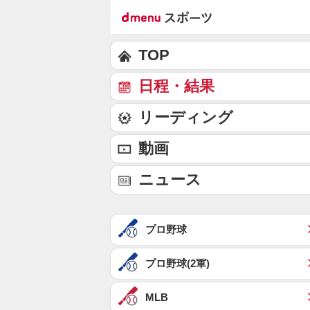
TOP
日程・結果
リーディング
動画
ニュース
プロ野球
プロ野球(2軍)
MLB