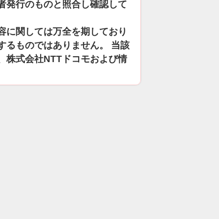
者発行のものと照合し確認して
容に関しては万全を期しており
するものではありません。 当該
、株式会社NTTドコモおよび情