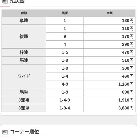
払戻金
種類
馬番
金額
単勝
1
130円
1
110円
複勝
9
170円
4
290円
枠連
1-5
470円
馬連
1-9
510円
1-9
300円
ワイド
1-4
460円
4-9
1,160円
馬単
1-9
690円
3連複
1-4-9
1,910円
3連単
1-9-4
3,880円
コーナー順位