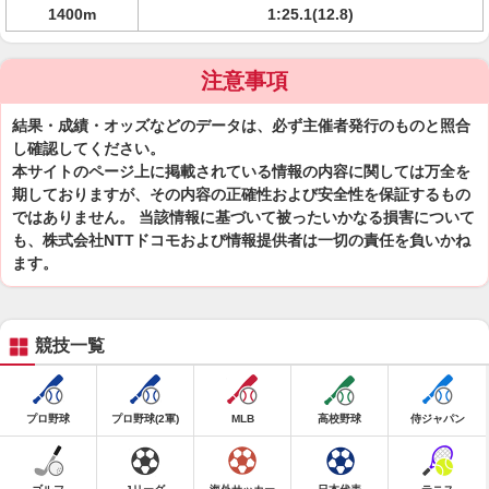
1400m
1:25.1(12.8)
注意事項
結果・成績・オッズなどのデータは、必ず主催者発行のものと照合
し確認してください。
本サイトのページ上に掲載されている情報の内容に関しては万全を
期しておりますが、その内容の正確性および安全性を保証するもの
ではありません。 当該情報に基づいて被ったいかなる損害について
も、株式会社NTTドコモおよび情報提供者は一切の責任を負いかね
ます。
競技一覧
プロ野球
プロ野球(2軍)
MLB
高校野球
侍ジャパン