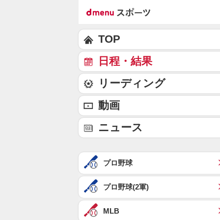
TOP
日程・結果
リーディング
動画
ニュース
プロ野球
プロ野球(2軍)
MLB