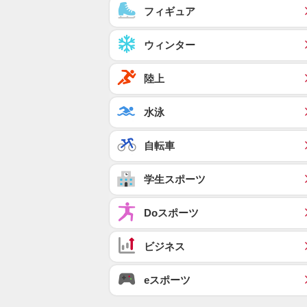
フィギュア
ウィンター
陸上
水泳
自転車
学生スポーツ
Doスポーツ
ビジネス
eスポーツ