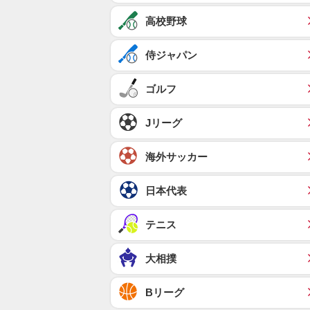
高校野球
侍ジャパン
ゴルフ
Jリーグ
海外サッカー
日本代表
テニス
大相撲
Bリーグ