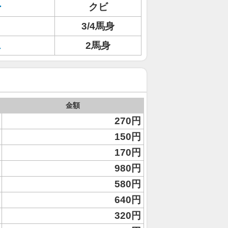
ー
クビ
3/4馬身
ス
2馬身
金額
270円
150円
170円
980円
580円
640円
320円