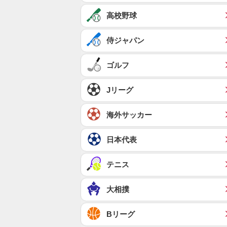
高校野球
侍ジャパン
ゴルフ
Jリーグ
海外サッカー
日本代表
テニス
大相撲
Bリーグ