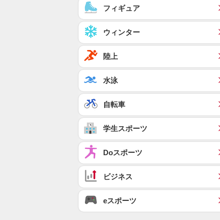
フィギュア
ウィンター
陸上
水泳
自転車
学生スポーツ
Doスポーツ
ビジネス
eスポーツ