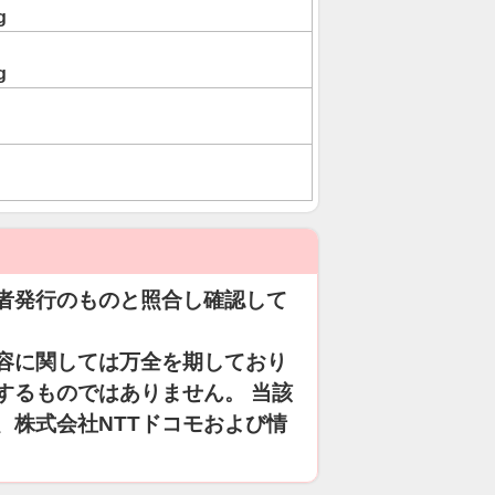
g
g
者発行のものと照合し確認して
容に関しては万全を期しており
するものではありません。 当該
、株式会社NTTドコモおよび情