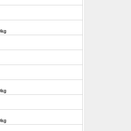
0kg
0kg
0kg