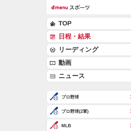
TOP
日程・結果
リーディング
動画
ニュース
プロ野球
プロ野球(2軍)
MLB