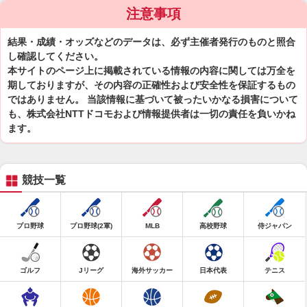
注意事項
結果・成績・オッズなどのデータは、必ず主催者発行のものと照合
し確認してください。
本サイトのページ上に掲載されている情報の内容に関しては万全を
期しておりますが、その内容の正確性および安全性を保証するもの
ではありません。 当該情報に基づいて被ったいかなる損害について
も、株式会社NTTドコモおよび情報提供者は一切の責任を負いかね
ます。
競技一覧
プロ野球
プロ野球(2軍)
MLB
高校野球
侍ジャパン
ゴルフ
Jリーグ
海外サッカー
日本代表
テニス