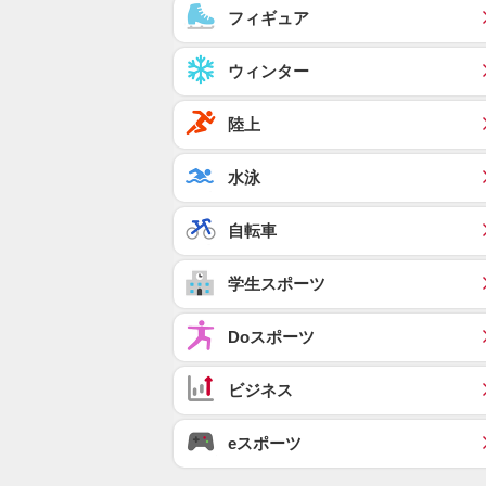
フィギュア
ウィンター
陸上
水泳
自転車
学生スポーツ
Doスポーツ
ビジネス
eスポーツ