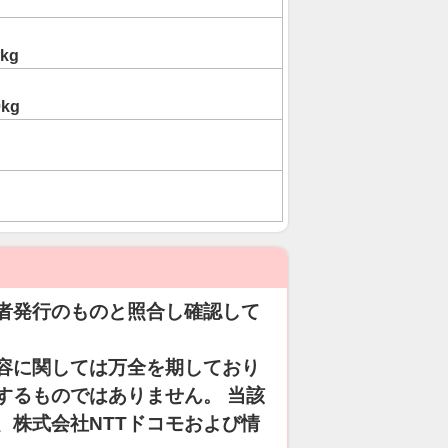
0kg
0kg
者発行のものと照合し確認して
容に関しては万全を期しており
するものではありません。 当該
、株式会社NTTドコモおよび情