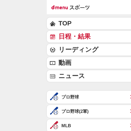
TOP
日程・結果
リーディング
動画
ニュース
プロ野球
プロ野球(2軍)
MLB