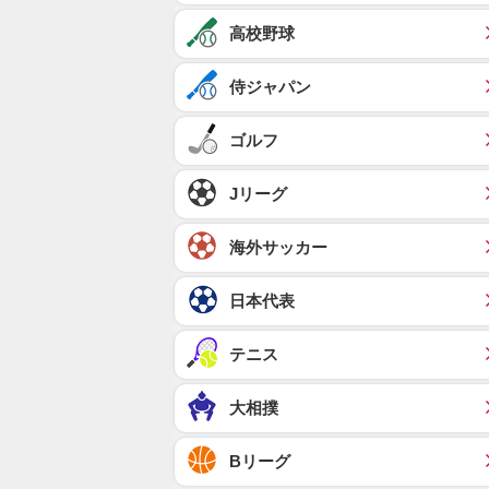
高校野球
侍ジャパン
ゴルフ
Jリーグ
海外サッカー
日本代表
テニス
大相撲
Bリーグ