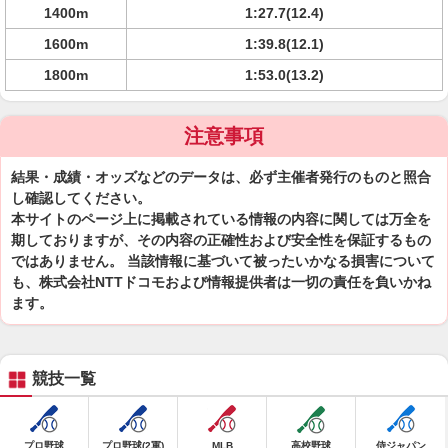
1400m
1:27.7(12.4)
1600m
1:39.8(12.1)
1800m
1:53.0(13.2)
注意事項
結果・成績・オッズなどのデータは、必ず主催者発行のものと照合
し確認してください。
本サイトのページ上に掲載されている情報の内容に関しては万全を
期しておりますが、その内容の正確性および安全性を保証するもの
ではありません。 当該情報に基づいて被ったいかなる損害について
も、株式会社NTTドコモおよび情報提供者は一切の責任を負いかね
ます。
競技一覧
プロ野球
プロ野球(2軍)
MLB
高校野球
侍ジャパン