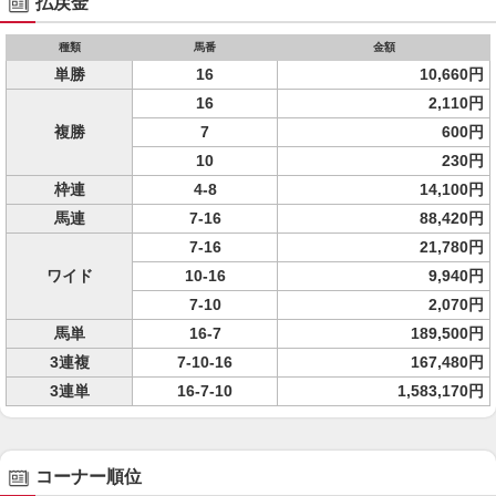
払戻金
種類
馬番
金額
単勝
16
10,660円
16
2,110円
複勝
7
600円
10
230円
枠連
4-8
14,100円
馬連
7-16
88,420円
7-16
21,780円
ワイド
10-16
9,940円
7-10
2,070円
馬単
16-7
189,500円
3連複
7-10-16
167,480円
3連単
16-7-10
1,583,170円
コーナー順位