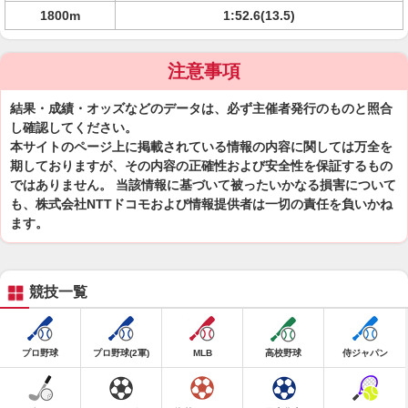
1800m
1:52.6(13.5)
注意事項
結果・成績・オッズなどのデータは、必ず主催者発行のものと照合
し確認してください。
本サイトのページ上に掲載されている情報の内容に関しては万全を
期しておりますが、その内容の正確性および安全性を保証するもの
ではありません。 当該情報に基づいて被ったいかなる損害について
も、株式会社NTTドコモおよび情報提供者は一切の責任を負いかね
ます。
競技一覧
プロ野球
プロ野球(2軍)
MLB
高校野球
侍ジャパン