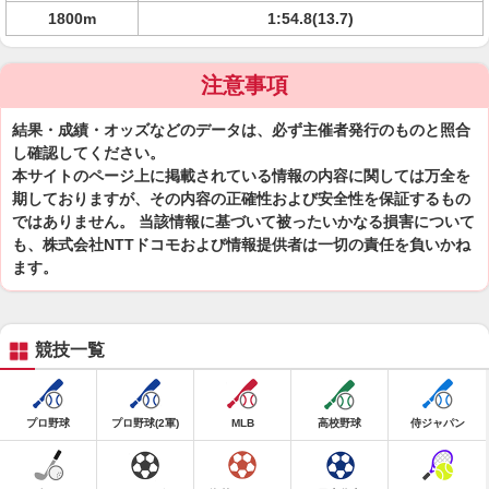
1800m
1:54.8(13.7)
注意事項
結果・成績・オッズなどのデータは、必ず主催者発行のものと照合
し確認してください。
本サイトのページ上に掲載されている情報の内容に関しては万全を
期しておりますが、その内容の正確性および安全性を保証するもの
ではありません。 当該情報に基づいて被ったいかなる損害について
も、株式会社NTTドコモおよび情報提供者は一切の責任を負いかね
ます。
競技一覧
プロ野球
プロ野球(2軍)
MLB
高校野球
侍ジャパン