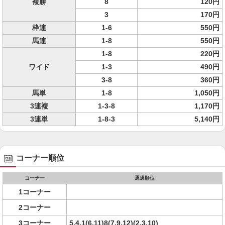
複勝
8
120円
3
170円
枠連
1-6
550円
馬連
1-8
550円
1-8
220円
ワイド
1-3
490円
3-8
360円
馬単
1-8
1,050円
3連複
1-3-8
1,170円
3連単
1-8-3
5,140円
コーナー順位
コーナー
通過順位
1コーナー
2コーナー
3コーナー
5,4,1(6,11)8(7,9,12)(2,3,10)