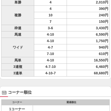
単勝
4
2,010円
4
390円
複勝
10
240円
7
150円
枠連
3-6
3,430円
馬連
4-10
6,590円
4-10
1,750円
ワイド
4-7
940円
7-10
610円
馬単
4-10
16,550円
3連複
4-7-10
6,460円
3連単
4-10-7
68,680円
コーナー順位
コーナー
通過順位
1コーナー