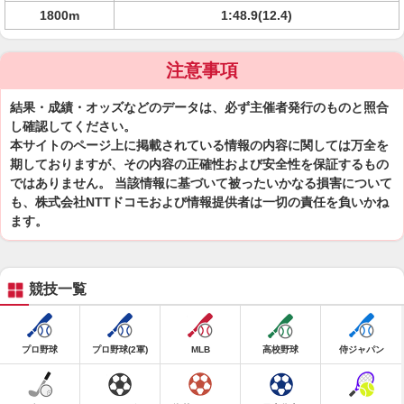
1800m
1:48.9(12.4)
注意事項
結果・成績・オッズなどのデータは、必ず主催者発行のものと照合
し確認してください。
本サイトのページ上に掲載されている情報の内容に関しては万全を
期しておりますが、その内容の正確性および安全性を保証するもの
ではありません。 当該情報に基づいて被ったいかなる損害について
も、株式会社NTTドコモおよび情報提供者は一切の責任を負いかね
ます。
競技一覧
プロ野球
プロ野球(2軍)
MLB
高校野球
侍ジャパン