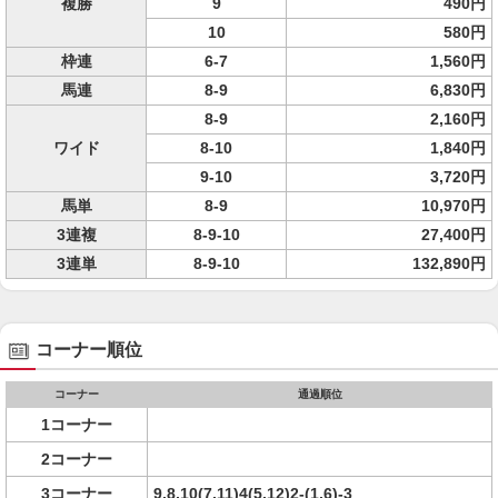
複勝
9
490円
10
580円
枠連
6-7
1,560円
馬連
8-9
6,830円
8-9
2,160円
ワイド
8-10
1,840円
9-10
3,720円
馬単
8-9
10,970円
3連複
8-9-10
27,400円
3連単
8-9-10
132,890円
コーナー順位
コーナー
通過順位
1コーナー
2コーナー
3コーナー
9,8,10(7,11)4(5,12)2-(1,6)-3