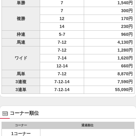
単勝
7
1,540円
7
300円
複勝
12
170円
14
230円
枠連
5-7
960円
馬連
7-12
4,130円
7-12
1,280円
ワイド
7-14
1,620円
12-14
660円
馬単
7-12
8,870円
3連複
7-12-14
7,590円
3連単
7-12-14
55,090円
コーナー順位
コーナー
通過順位
1コーナー