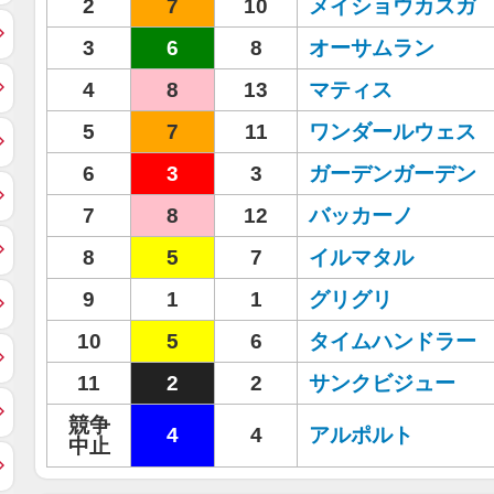
2
7
10
メイショウカスガ
3
6
8
オーサムラン
4
8
13
マティス
5
7
11
ワンダールウェス
6
3
3
ガーデンガーデン
7
8
12
バッカーノ
8
5
7
イルマタル
9
1
1
グリグリ
10
5
6
タイムハンドラー
11
2
2
サンクビジュー
競争
4
4
アルポルト
中止