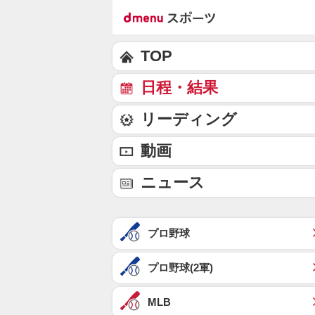
TOP
日程・結果
リーディング
動画
ニュース
プロ野球
プロ野球(2軍)
MLB