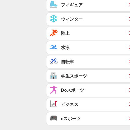
フィギュア
ウィンター
陸上
水泳
自転車
学生スポーツ
Doスポーツ
ビジネス
eスポーツ