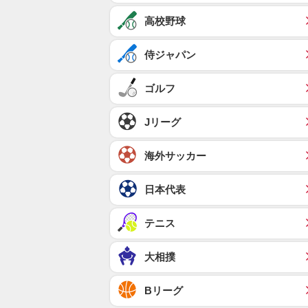
高校野球
侍ジャパン
ゴルフ
Jリーグ
海外サッカー
日本代表
テニス
大相撲
Bリーグ