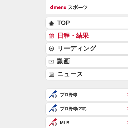
TOP
日程・結果
リーディング
動画
ニュース
プロ野球
プロ野球(2軍)
MLB