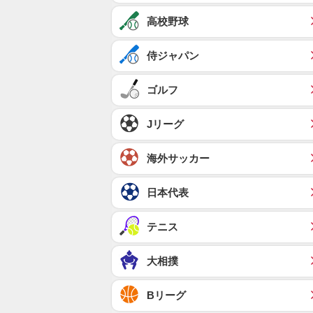
高校野球
侍ジャパン
ゴルフ
Jリーグ
海外サッカー
日本代表
テニス
大相撲
Bリーグ