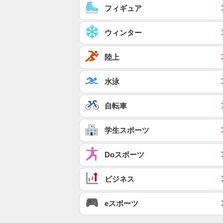
フィギュア
ウィンター
陸上
水泳
自転車
学生スポーツ
Doスポーツ
ビジネス
eスポーツ