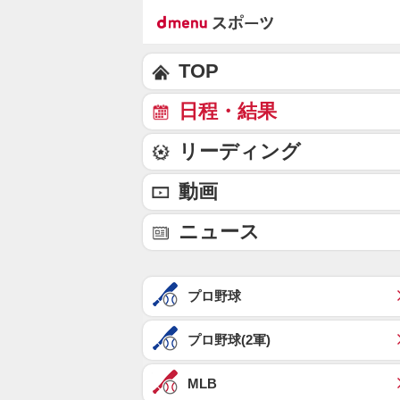
TOP
日程・結果
リーディング
動画
ニュース
プロ野球
プロ野球(2軍)
MLB