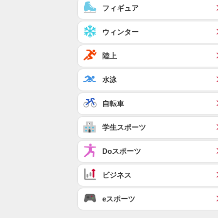
フィギュア
ウィンター
陸上
水泳
自転車
学生スポーツ
Doスポーツ
ビジネス
eスポーツ