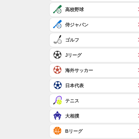
高校野球
侍ジャパン
ゴルフ
Jリーグ
海外サッカー
日本代表
テニス
大相撲
Bリーグ